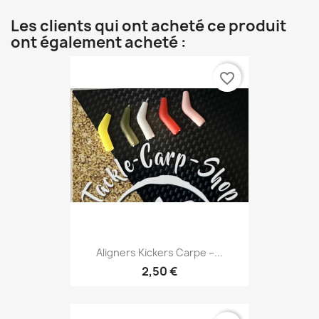
Les clients qui ont acheté ce produit
ont également acheté :
favorite_border
Aligners Kickers Carpe –...
2,50 €