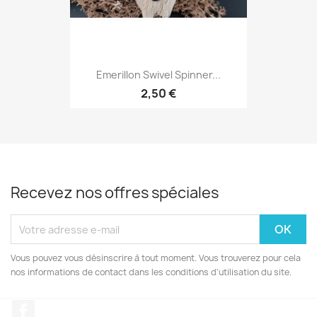
Emerillon Swivel Spinner...
2,50 €
Recevez nos offres spéciales
Vous pouvez vous désinscrire à tout moment. Vous trouverez pour cela
nos informations de contact dans les conditions d'utilisation du site.
Facebook