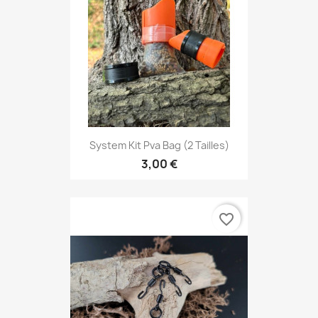
System Kit Pva Bag (2 Tailles)
3,00 €
favorite_border