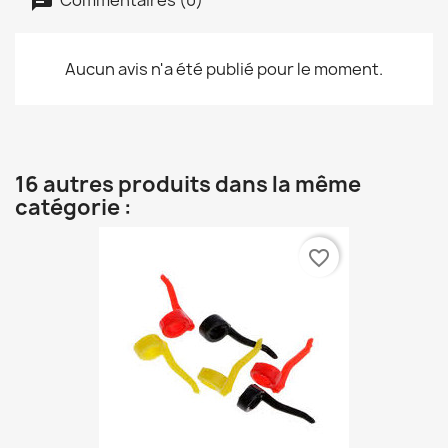
Aucun avis n'a été publié pour le moment.
16 autres produits dans la même
catégorie :
favorite_border