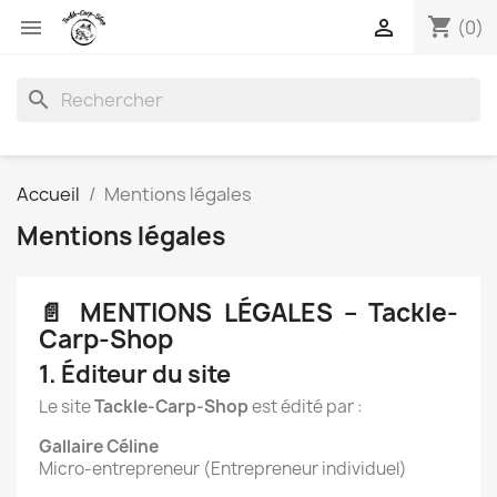
shopping_cart


(0)
search
Accueil
Mentions légales
Mentions légales
📄 MENTIONS LÉGALES – Tackle-
Carp-Shop
1. Éditeur du site
Le site
Tackle-Carp-Shop
est édité par :
Gallaire Céline
Micro-entrepreneur (Entrepreneur individuel)