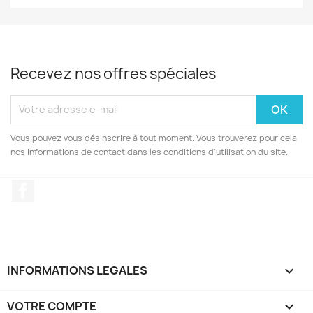
Recevez nos offres spéciales
Vous pouvez vous désinscrire à tout moment. Vous trouverez pour cela
nos informations de contact dans les conditions d'utilisation du site.
Facebook
INFORMATIONS LEGALES

VOTRE COMPTE
