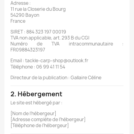
Adresse :
11 rue la Closerie du Bourg
54290 Bayon
France
SIRET : 884 323 197 00019
TVA non applicable, art. 293 B du CGI
Numéro de TVA intracommunautaire :
FR09884323197
Email :
tackle-carp-shop@outlook.fr
Téléphone : 06 99 41 11 54
Directeur de la publication : Gallaire Céline
2. Hébergement
Le site est hébergé par :
[Nom de l’hébergeur]
[Adresse complète de l’hébergeur]
[Téléphone de l’hébergeur]