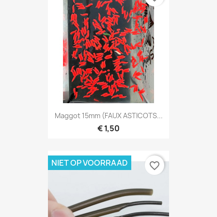
Maggot 15mm (FAUX ASTICOTS...
€ 1,50
NIET OP VOORRAAD
favorite_border