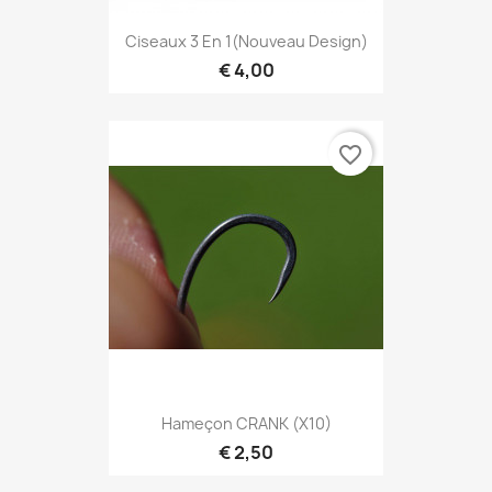
Ciseaux 3 En 1(nouveau Design)
€ 4,00
favorite_border
Hameçon CRANK (X10)
€ 2,50