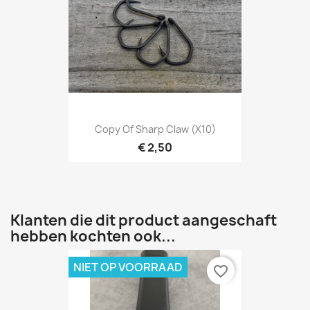
Copy Of Sharp Claw (X10)
€ 2,50
Klanten die dit product aangeschaft
hebben kochten ook...
NIET OP VOORRAAD
favorite_border