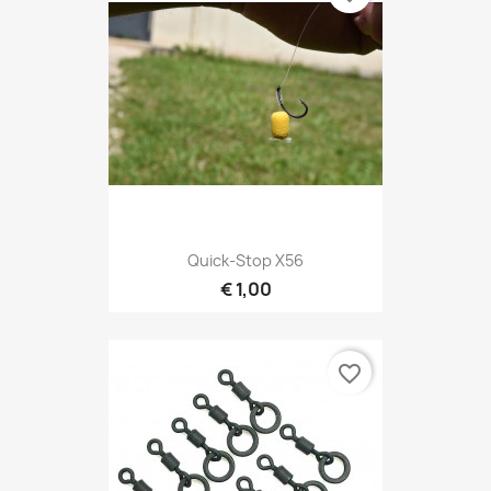
Quick-Stop X56
€ 1,00
favorite_border