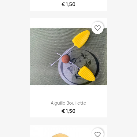
€ 1,50
favorite_border
Aiguille Bouillette
€ 1,50
favorite_border