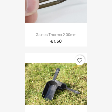
Gaines Thermo 2,00mm
€ 1,50
favorite_border