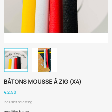
BÂTONS MOUSSE À ZIG (X4)
€ 2,50
Inclusief belasting
modèle: blanc