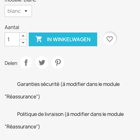
Aantal

favorite_border
IN WINKELWAGEN
Delen
Garanties sécurité (à modifier dans le module
"Réassurance")
Politique de livraison (à modifier dans le module
"Réassurance")