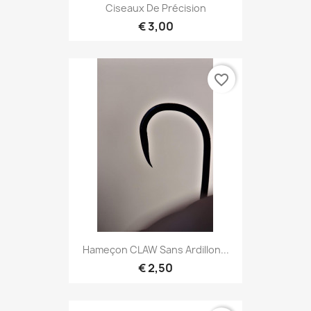
Ciseaux De Précision
€ 3,00
favorite_border
Hameçon CLAW Sans Ardillon...
€ 2,50