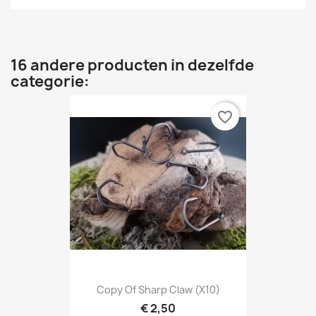
16 andere producten in dezelfde
categorie:
favorite_border
Copy Of Sharp Claw (X10)
€ 2,50