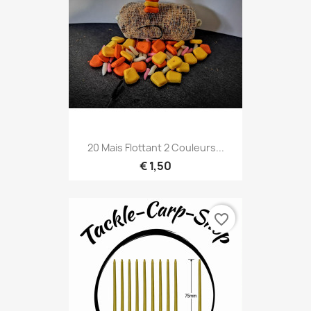
20 Mais Flottant 2 Couleurs...
€ 1,50
favorite_border