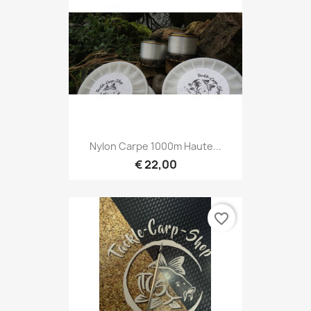
Nylon Carpe 1000m Haute...
€ 22,00
favorite_border