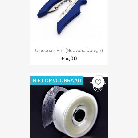
Ciseaux 3 En 1(nouveau Design)
€ 4,00
NIET OP VOORRAAD
favorite_border