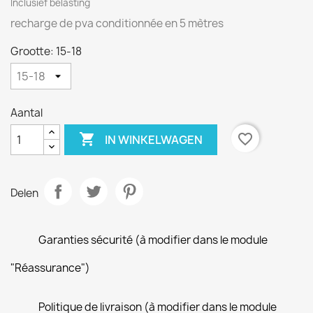
Inclusief belasting
recharge de pva conditionnée en 5 mètres
Grootte: 15-18
Aantal

favorite_border
IN WINKELWAGEN
Delen
Garanties sécurité (à modifier dans le module
"Réassurance")
Politique de livraison (à modifier dans le module