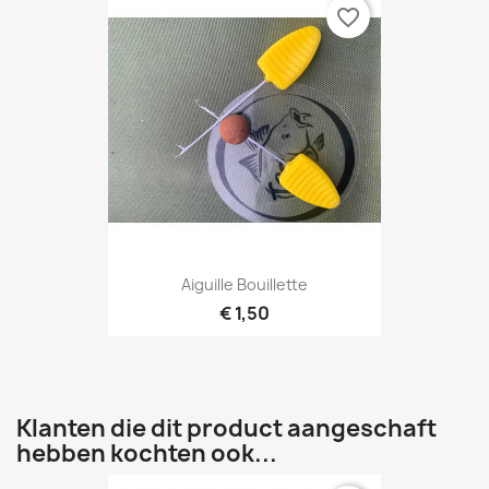
favorite_border
Aiguille Bouillette
€ 1,50
Klanten die dit product aangeschaft
hebben kochten ook...