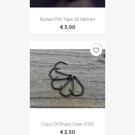
Ruban PVA Tape 20 Mètres
€ 3,00
favorite_border
Copy Of Sharp Claw (X10)
€ 2,50