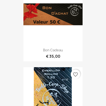
Bon Cadeau
€ 35,00
favorite_border