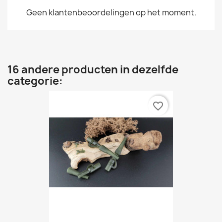
Geen klantenbeoordelingen op het moment.
16 andere producten in dezelfde
categorie:
favorite_border