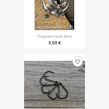
Tungsten Hook-Shot
3,00 €
favorite_border