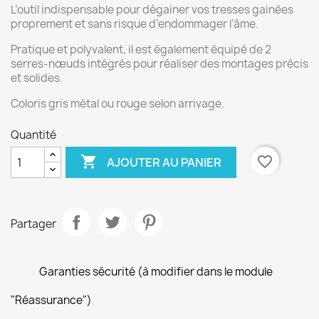
L’outil indispensable pour dégainer vos tresses gainées
proprement et sans risque d’endommager l’âme.
Pratique et polyvalent, il est également équipé de 2
serres-nœuds intégrés pour réaliser des montages précis
et solides.
Coloris gris métal ou rouge selon arrivage.
Quantité

favorite_border
AJOUTER AU PANIER
Partager
Garanties sécurité (à modifier dans le module
"Réassurance")