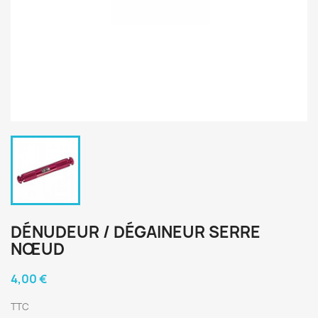
DÉNUDEUR / DÉGAINEUR SERRE
NŒUD
4,00 €
TTC