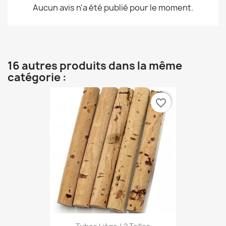
Aucun avis n'a été publié pour le moment.
16 autres produits dans la même
catégorie :
favorite_border