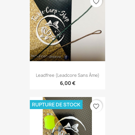
favorite_border
Leadfree (Leadcore Sans Âme)
6,00 €
RUPTURE DE STOCK
favorite_border