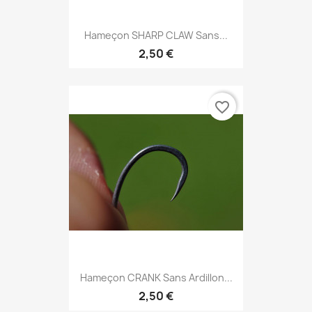
Hameçon SHARP CLAW Sans...
2,50 €
favorite_border
Hameçon CRANK Sans Ardillon...
2,50 €