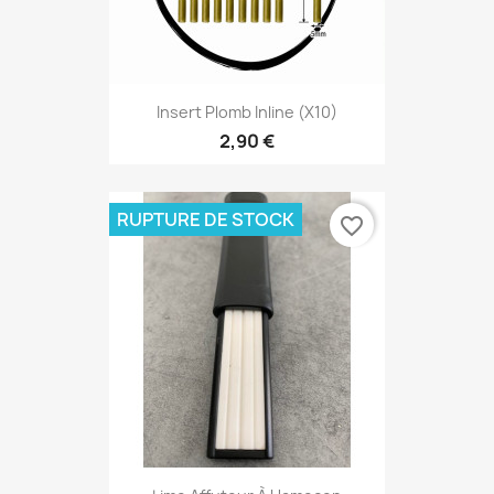
Insert Plomb Inline (X10)
2,90 €
RUPTURE DE STOCK
favorite_border