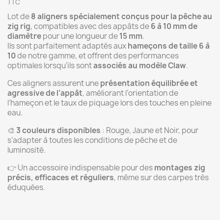
TTC
Lot de
8 aligners spécialement conçus pour la pêche au
zig rig
, compatibles avec des appâts de
6 à 10 mm de
diamètre
pour une longueur de
15 mm
.
Ils sont parfaitement adaptés aux
hameçons de taille 6 à
10
de notre gamme, et offrent des performances
optimales lorsqu’ils sont
associés au modèle Claw
.
Ces aligners assurent une
présentation équilibrée et
agressive de l’appât
, améliorant l’orientation de
l’hameçon et le taux de piquage lors des touches en pleine
eau.
🎨
3 couleurs disponibles
: Rouge, Jaune et Noir, pour
s’adapter à toutes les conditions de pêche et de
luminosité.
👉 Un accessoire indispensable pour des
montages zig
précis, efficaces et réguliers
, même sur des carpes très
éduquées.