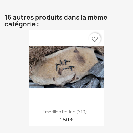
16 autres produits dans la même
catégorie :
favorite_border
Emerillon Rolling (x10)...
1,50 €