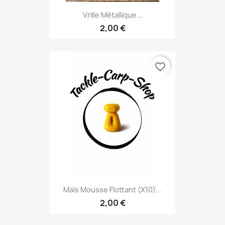
Vrille Métallique...
2,00 €
favorite_border
Maïs Mousse Flottant (x10)...
2,00 €