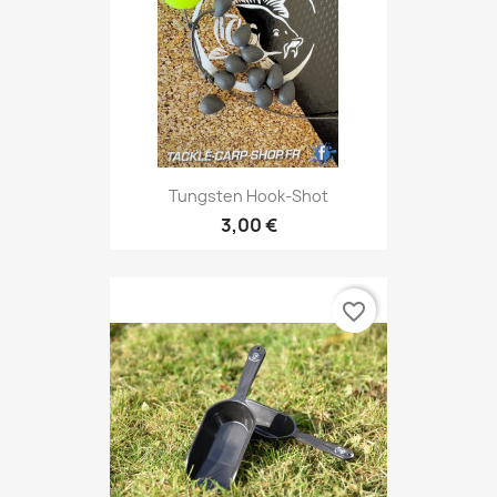
Tungsten Hook-Shot
3,00 €
favorite_border