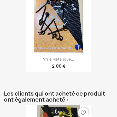
Vrille Métallique...
2,00 €
Les clients qui ont acheté ce produit
ont également acheté :
favorite_border