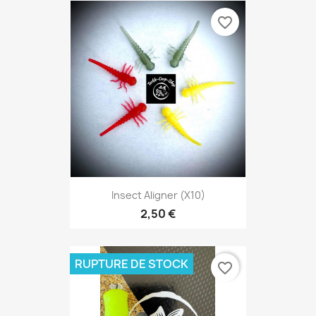
favorite_border
Insect Aligner (x10)
2,50 €
RUPTURE DE STOCK
favorite_border