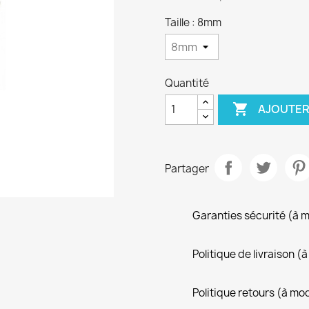
Taille : 8mm
Quantité

AJOUTER
Partager
Garanties sécurité (à 
Politique de livraison 
Politique retours (à mo