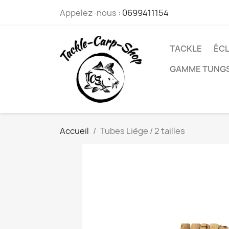
Appelez-nous :
0699411154
TACKLE
ÉCL
GAMME TUNG
Accueil
Tubes Liège / 2 tailles