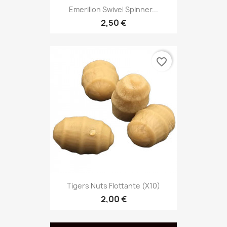
Emerillon Swivel Spinner...
2,50 €
favorite_border
Tigers Nuts Flottante (X10)
2,00 €