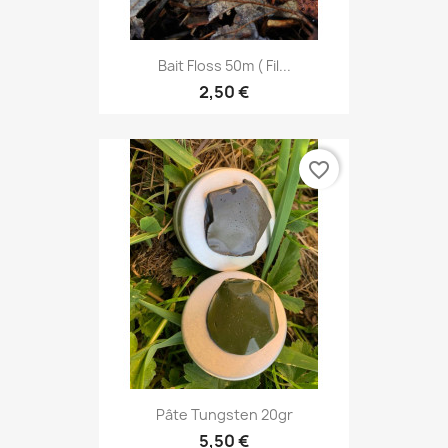
Bait Floss 50m ( Fil...
2,50 €
favorite_border
Pâte Tungsten 20gr
5,50 €