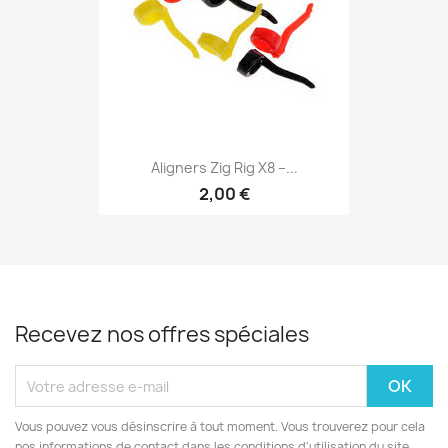
Aligners Zig Rig X8 –...
2,00 €
Recevez nos offres spéciales
Vous pouvez vous désinscrire à tout moment. Vous trouverez pour cela
nos informations de contact dans les conditions d'utilisation du site.