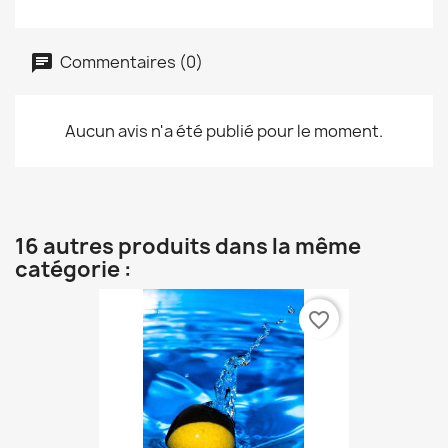
Commentaires (0)
Aucun avis n'a été publié pour le moment.
16 autres produits dans la même
catégorie :
favorite_border