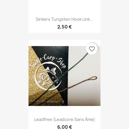
Sinkers Tungsten Hook Link...
2,50 €
favorite_border
Leadfree (Leadcore Sans Âme)
6,00 €