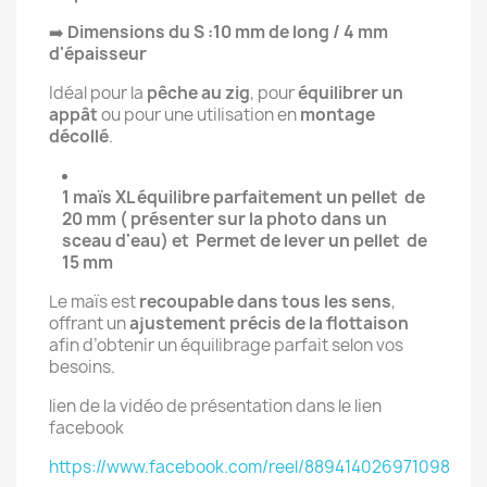
➡️
Dimensions du S :10 mm de long / 4 mm
d'épaisseur
Idéal pour la
pêche au zig
, pour
équilibrer un
appât
ou pour une utilisation en
montage
décollé
.
1 maïs XL équilibre parfaitement un pellet de
20 mm ( présenter sur la photo dans un
sceau d'eau) et
Permet de lever un pellet de
15 mm
Le maïs est
recoupable dans tous les sens
,
offrant un
ajustement précis de la flottaison
afin d’obtenir un équilibrage parfait selon vos
besoins.
lien de la vidéo de présentation dans le lien
facebook
https://www.facebook.com/reel/889414026971098