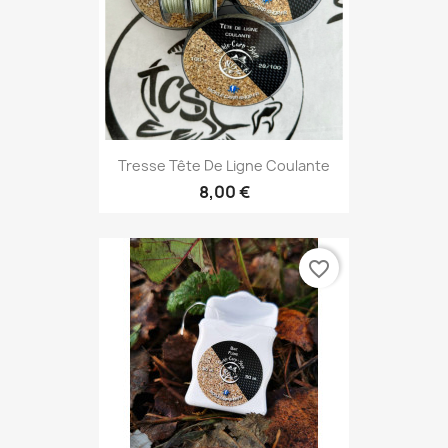
Tresse Tête De Ligne Coulante
8,00 €
favorite_border