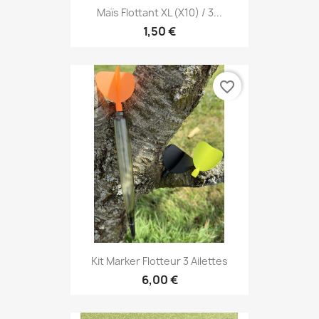
Maïs Flottant XL (x10) / 3...
1,50 €
favorite_border
Kit Marker Flotteur 3 Ailettes
6,00 €