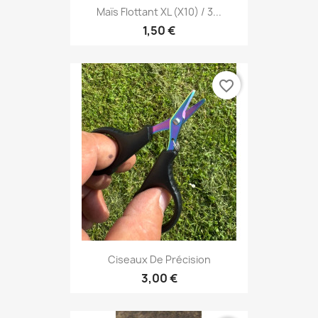
Maïs Flottant XL (x10) / 3...
1,50 €
favorite_border
Ciseaux De Précision
3,00 €