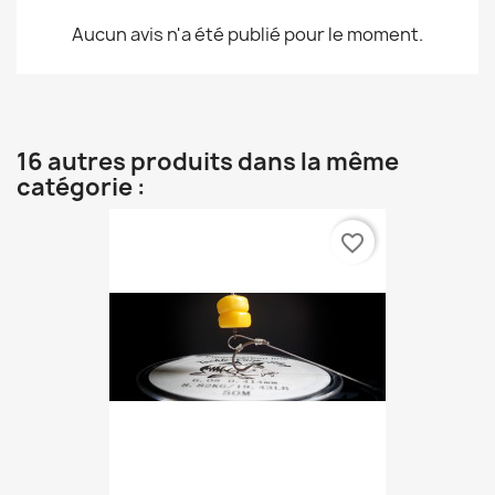
Aucun avis n'a été publié pour le moment.
16 autres produits dans la même
catégorie :
favorite_border