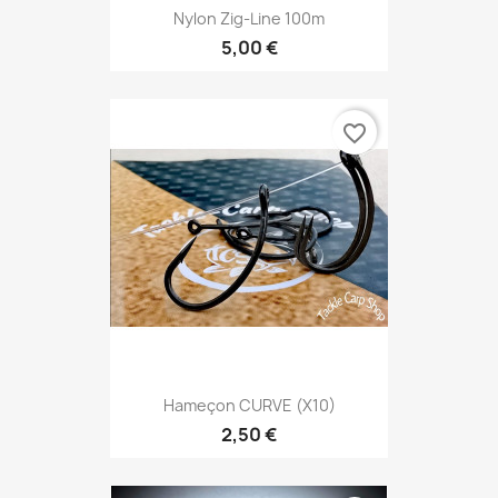
Nylon Zig-Line 100m
5,00 €
favorite_border
Hameçon CURVE (x10)
2,50 €