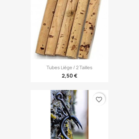
Tubes Liège / 2 Tailles
2,50 €
favorite_border