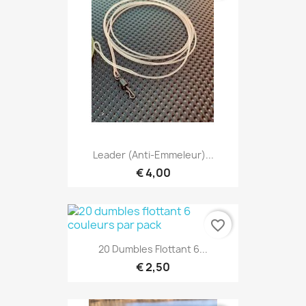
Leader (anti-Emmeleur)...
€ 4,00
favorite_border
20 Dumbles Flottant 6...
€ 2,50