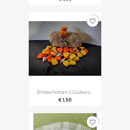
favorite_border
20 Mais Flottant 2 Couleurs...
€ 1,50
favorite_border