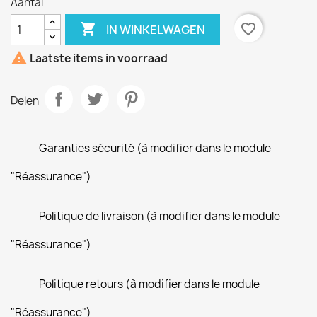
Aantal

favorite_border
IN WINKELWAGEN

Laatste items in voorraad
Delen
Garanties sécurité (à modifier dans le module
"Réassurance")
Politique de livraison (à modifier dans le module
"Réassurance")
Politique retours (à modifier dans le module
"Réassurance")