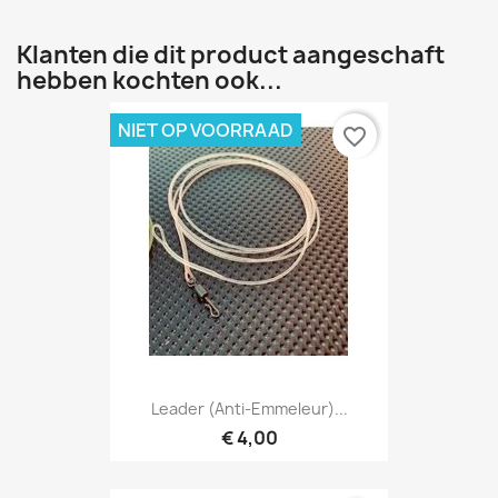
Klanten die dit product aangeschaft
hebben kochten ook...
NIET OP VOORRAAD
favorite_border
Leader (anti-Emmeleur)...
€ 4,00