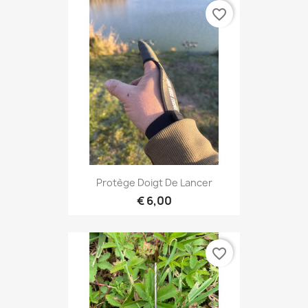
favorite_border
Protège Doigt De Lancer
€ 6,00
favorite_border