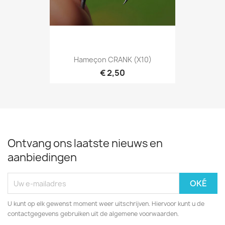
Hameçon CRANK (X10)
€ 2,50
Ontvang ons laatste nieuws en
aanbiedingen
U kunt op elk gewenst moment weer uitschrijven. Hiervoor kunt u de
contactgegevens gebruiken uit de algemene voorwaarden.