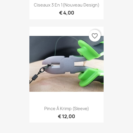
Ciseaux 3 En 1(nouveau Design)
€ 4,00
favorite_border
Pince À Krimp (Sleeve)
€ 12,00