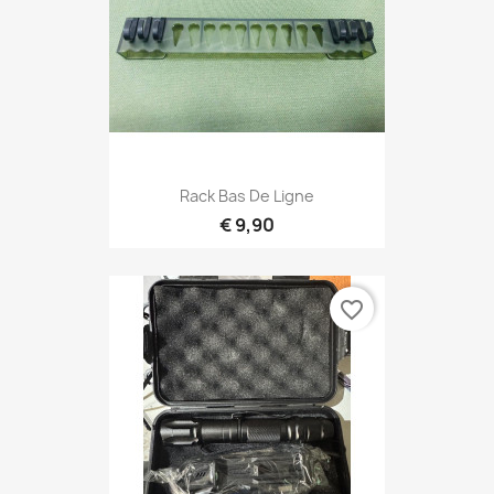
Rack Bas De Ligne
€ 9,90
favorite_border