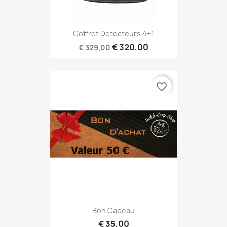
Coffret Detecteurs 4+1
€ 320,00
€ 329,00
favorite_border
Bon Cadeau
€ 35,00