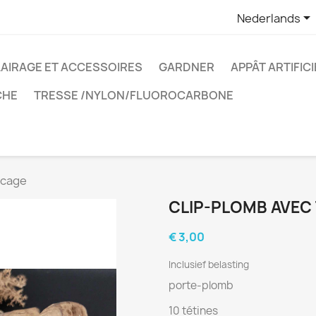

Nederlands
AIRAGE ET ACCESSOIRES
GARDNER
APPÂT ARTIFICI
CHE
TRESSE /NYLON/FLUOROCARBONE
ocage
CLIP-PLOMB AVEC
€ 3,00
Inclusief belasting
porte-plomb
10 tétines