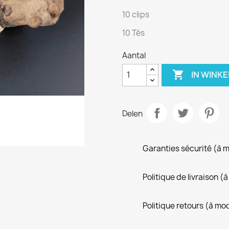
10 clips
10 Tés
Aantal

IN WINK
Delen
Garanties sécurité (à 
Politique de livraison 
Politique retours (à mo