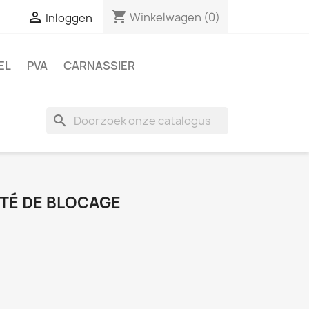
shopping_cart

Winkelwagen
(0)
Inloggen
EL
PVA
CARNASSIER
search
 TÉ DE BLOCAGE