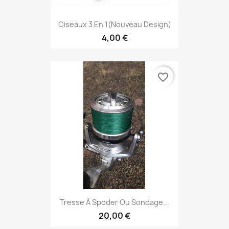
Ciseaux 3 En 1(nouveau Design)
4,00 €
favorite_border
Tresse À Spoder Ou Sondage...
20,00 €