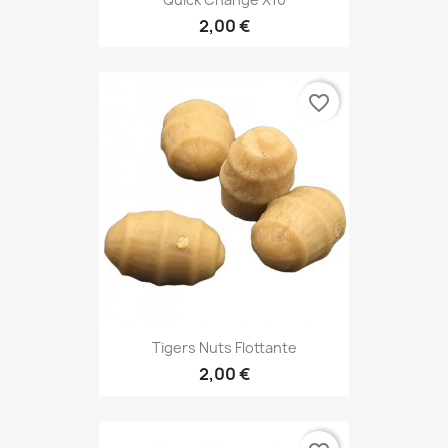
2,00 €
favorite_border
Tigers Nuts Flottante
2,00 €