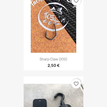
favorite_border
Sharp Claw (X10)
2,50 €
favorite_border