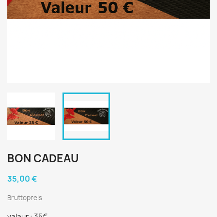
BON CADEAU
35,00 €
Bruttopreis
valaur : 35€