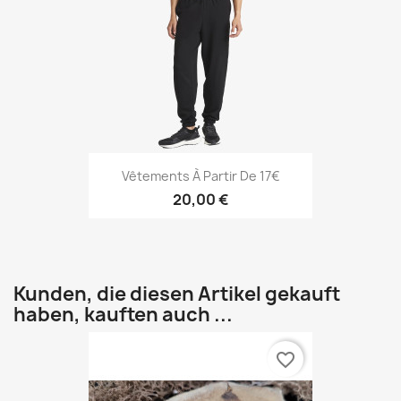
Vêtements À Partir De 17€
20,00 €
Kunden, die diesen Artikel gekauft
haben, kauften auch ...
favorite_border