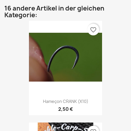
16 andere Artikel in der gleichen
Kategorie:
favorite_border
Hameçon CRANK (X10)
2,50 €