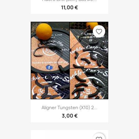
11,00 €
favorite_border
Aligner Tungsten (x10) 2...
3,00 €