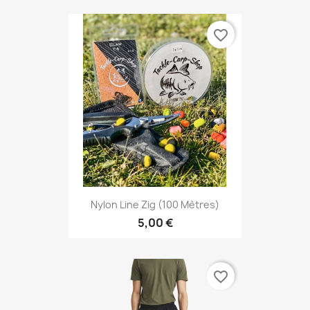
favorite_border
Nylon Line Zig (100 Mètres)
5,00 €
favorite_border