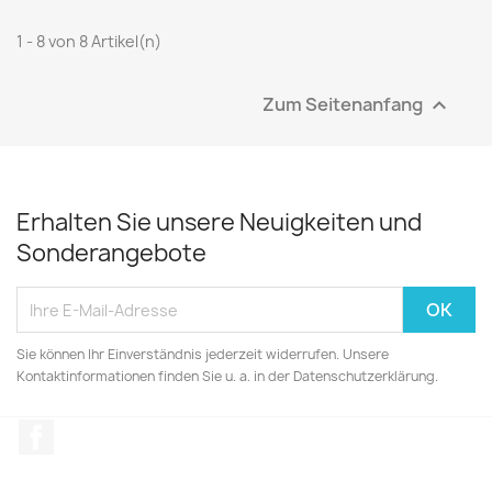
1 - 8 von 8 Artikel(n)
Zum Seitenanfang

Erhalten Sie unsere Neuigkeiten und
Sonderangebote
Sie können Ihr Einverständnis jederzeit widerrufen. Unsere
Kontaktinformationen finden Sie u. a. in der Datenschutzerklärung.
Facebook