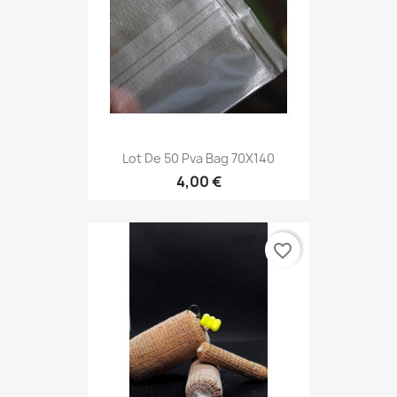
Lot De 50 Pva Bag 70X140
4,00 €
favorite_border