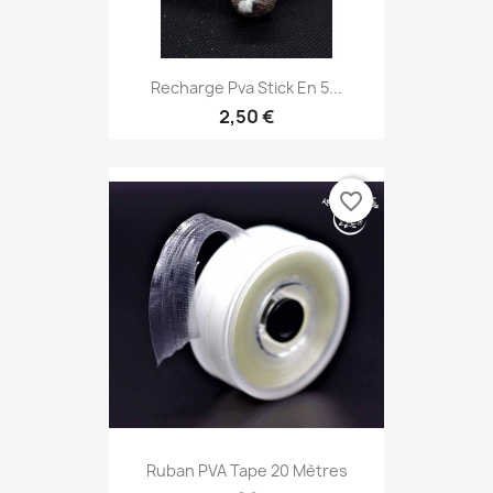
Recharge Pva Stick En 5...
2,50 €
favorite_border
Ruban PVA Tape 20 Mètres