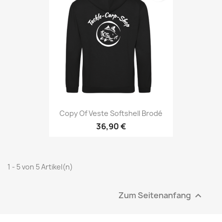
Copy Of Veste Softshell Brodé
36,90 €
1 - 5 von 5 Artikel(n)
Zum Seitenanfang
