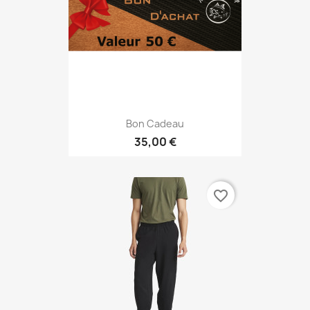
Bon Cadeau
35,00 €
favorite_border