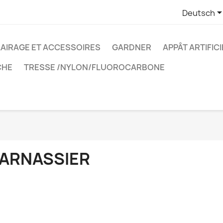
Deutsch
AIRAGE ET ACCESSOIRES
GARDNER
APPÂT ARTIFICI
CHE
TRESSE /NYLON/FLUOROCARBONE
ARNASSIER