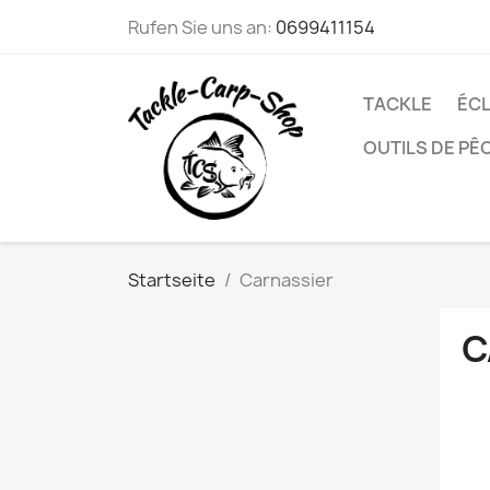
Rufen Sie uns an:
0699411154
TACKLE
ÉCL
OUTILS DE PÊ
Startseite
Carnassier
C