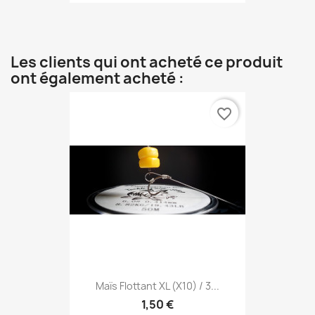
Les clients qui ont acheté ce produit
ont également acheté :
favorite_border
Maïs Flottant XL (x10) / 3...
1,50 €