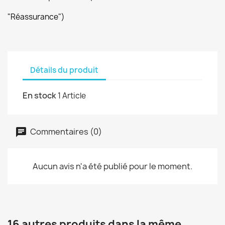
"Réassurance")
Détails du produit
En stock
1 Article
Commentaires (0)
Aucun avis n'a été publié pour le moment.
16 autres produits dans la même