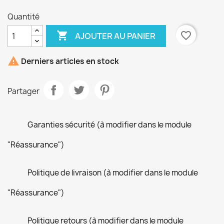
Quantité

favorite_border
AJOUTER AU PANIER

Derniers articles en stock
Partager
Garanties sécurité (à modifier dans le module
"Réassurance")
Politique de livraison (à modifier dans le module
"Réassurance")
Politique retours (à modifier dans le module