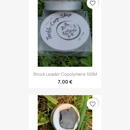
favorite_border
Shock Leader Copolymere 100M
7,00 €
favorite_border