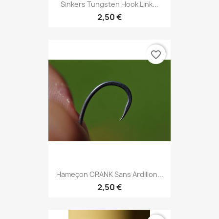
Sinkers Tungsten Hook Link...
2,50 €
favorite_border
Hameçon CRANK Sans Ardillon...
2,50 €