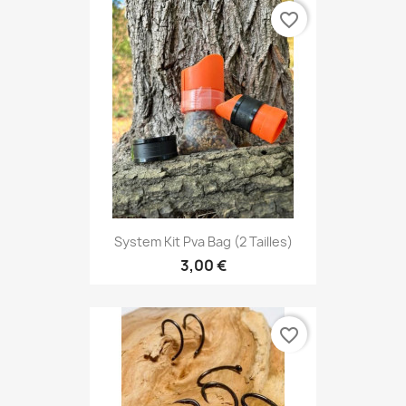
favorite_border
System Kit Pva Bag (2 Tailles)
3,00 €
favorite_border