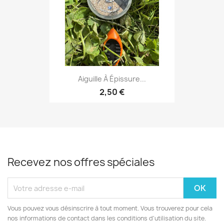
Aiguille À Épissure...
2,50 €
Recevez nos offres spéciales
Vous pouvez vous désinscrire à tout moment. Vous trouverez pour cela
nos informations de contact dans les conditions d'utilisation du site.