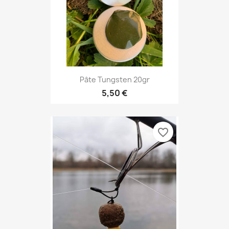
Pâte Tungsten 20gr
5,50 €
favorite_border