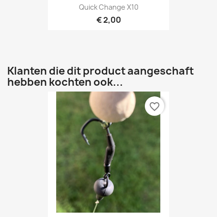
Quick Change X10
€ 2,00
Klanten die dit product aangeschaft
hebben kochten ook...
favorite_border