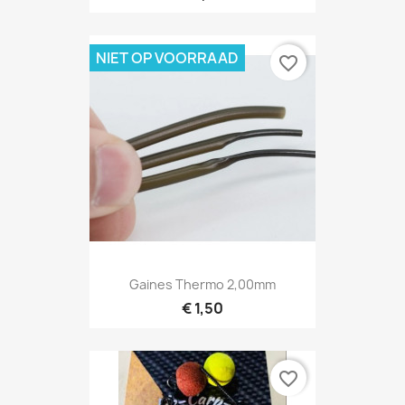
NIET OP VOORRAAD
favorite_border
Gaines Thermo 2,00mm
€ 1,50
favorite_border