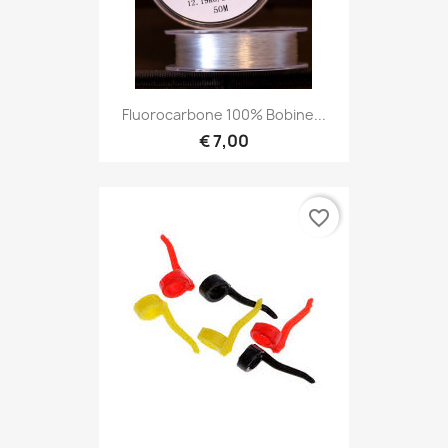
Fluorocarbone 100% Bobine...
€ 7,00
favorite_border