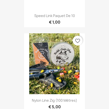
Speed Link Paquet De 10
€ 1,00
favorite_border
Nylon Line Zig (100 Mètres)
€ 5,00