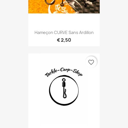
Hameçon CURVE Sans Ardillon
€ 2,50
favorite_border