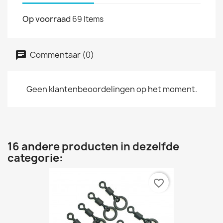
Op voorraad
69 Items
Commentaar (0)
Geen klantenbeoordelingen op het moment.
16 andere producten in dezelfde
categorie:
favorite_border