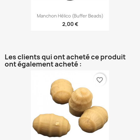
Manchon Hélico (Buffer Beads)
2,00 €
Les clients qui ont acheté ce produit
ont également acheté :
favorite_border