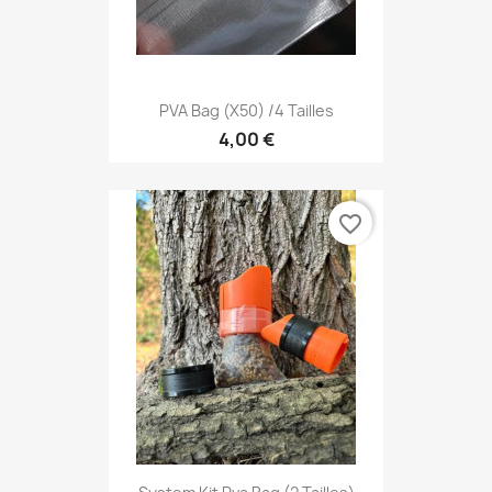
PVA Bag (X50) /4 Tailles
4,00 €
favorite_border