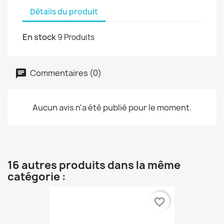
Détails du produit
En stock
9 Produits
Commentaires (0)
Aucun avis n'a été publié pour le moment.
16 autres produits dans la même
catégorie :
favorite_border