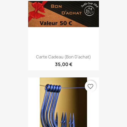
Carte Cadeau (Bon D'achat)
35,00 €
favorite_border