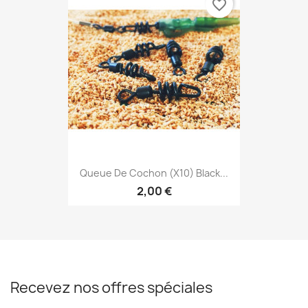
favorite_border
Queue De Cochon (x10) Black...
2,00 €
Recevez nos offres spéciales