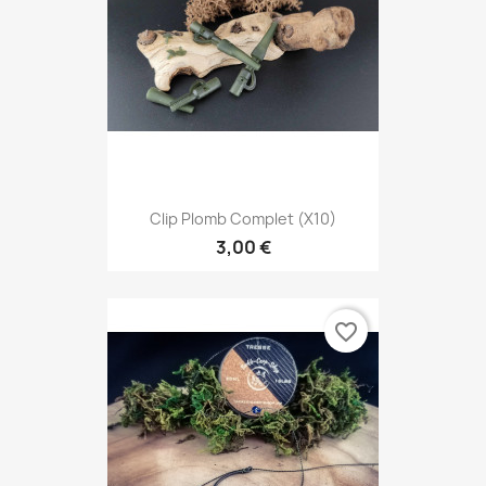
Clip Plomb Complet (x10)
3,00 €
favorite_border