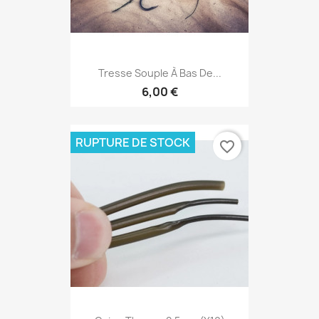
Tresse Souple À Bas De...
6,00 €
RUPTURE DE STOCK
favorite_border