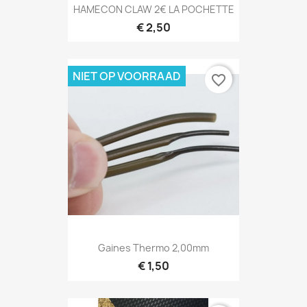
HAMECON CLAW 2€ LA POCHETTE
€ 2,50
NIET OP VOORRAAD
favorite_border
Gaines Thermo 2,00mm
€ 1,50