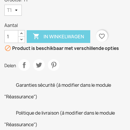
Aantal

favorite_border
IN WINKELWAGEN

Product is beschikbaar met verschillende opties
Delen
Garanties sécurité (à modifier dans le module
"Réassurance")
Politique de livraison (à modifier dans le module
"Réassurance")