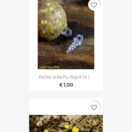
favorite_border
Petite Vrille Po-Pup X 10 (...
€ 1,00
favorite_border