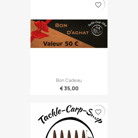
favorite_border
Bon Cadeau
€ 35,00
favorite_border