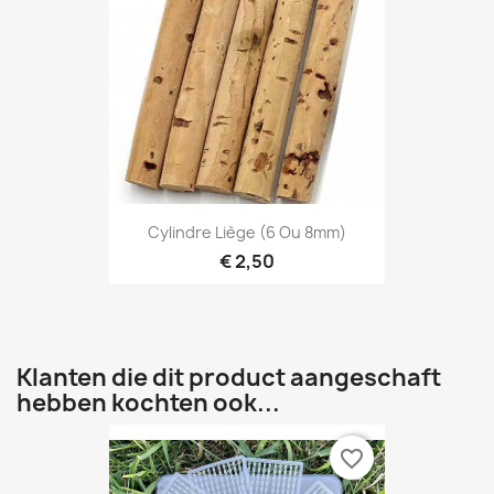
Cylindre Liège (6 Ou 8mm)
€ 2,50
Klanten die dit product aangeschaft
hebben kochten ook...
favorite_border