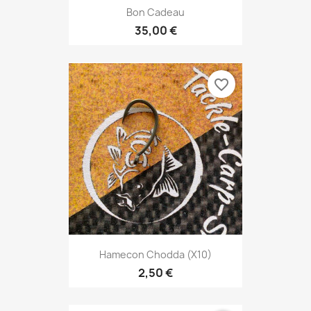
Bon Cadeau
35,00 €
favorite_border
Hamecon Chodda (X10)
2,50 €