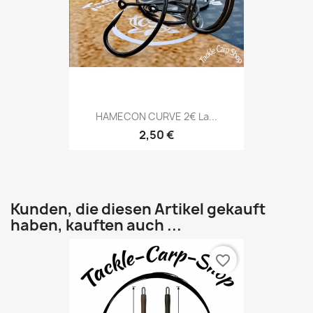
HAMECON CURVE 2€ La...
2,50 €
Kunden, die diesen Artikel gekauft
haben, kauften auch ...
favorite_border