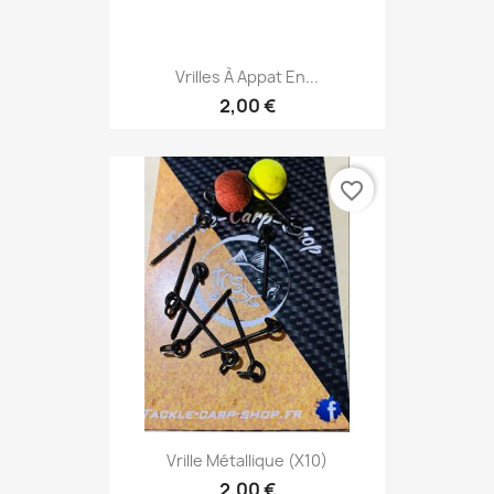
Vrilles À Appat En...
2,00 €
favorite_border
Vrille Métallique (x10)
2,00 €