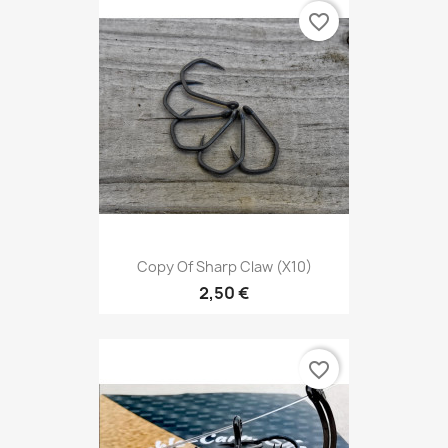
favorite_border
Copy Of Sharp Claw (X10)
2,50 €
favorite_border