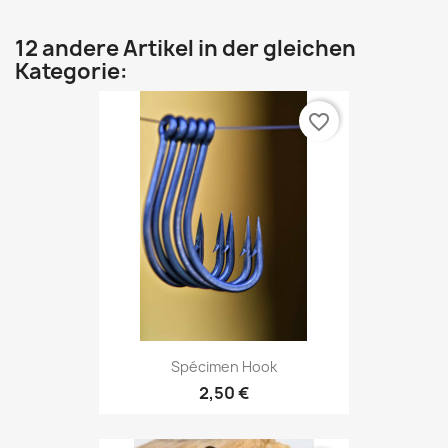
12 andere Artikel in der gleichen
Kategorie:
favorite_border
Spécimen Hook
2,50 €