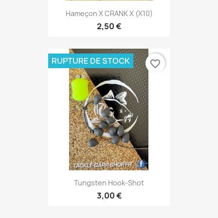
Hameçon X CRANK X (x10)
2,50 €
RUPTURE DE STOCK
favorite_border
Tungsten Hook-Shot
3,00 €