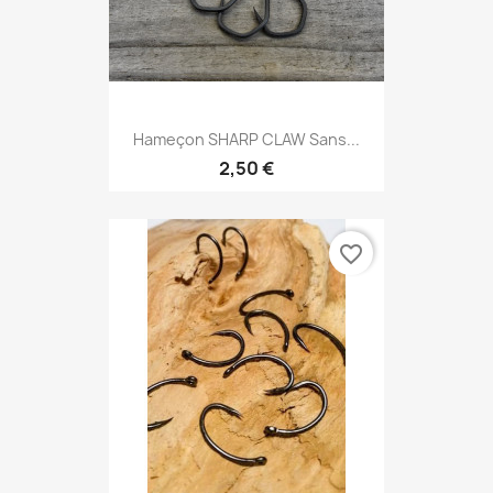
Hameçon SHARP CLAW Sans...
2,50 €
favorite_border