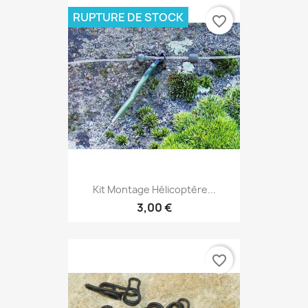
RUPTURE DE STOCK
favorite_border
Kit Montage Hélicoptère...
3,00 €
favorite_border