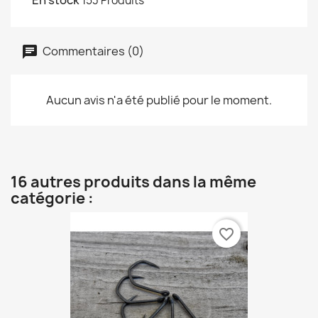
En stock
153 Produits
Commentaires (0)
Aucun avis n'a été publié pour le moment.
16 autres produits dans la même
catégorie :
favorite_border