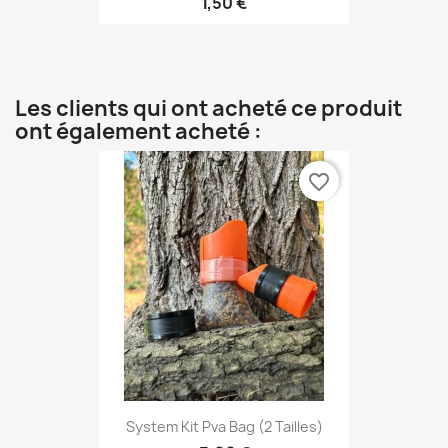
1,50 €
Les clients qui ont acheté ce produit
ont également acheté :
favorite_border
System Kit Pva Bag (2 Tailles)