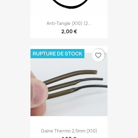
Anti-Tangle (X10) (2...
2,00 €
RUPTURE DE STOCK
favorite_border
Gaine Thermo 2,5mm (x10)