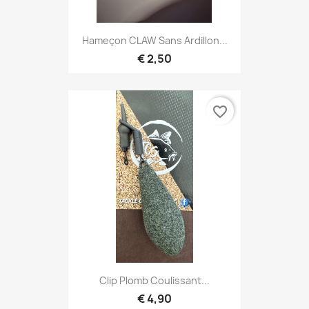
Hameçon CLAW Sans Ardillon...
€ 2,50
favorite_border
Clip Plomb Coulissant...
€ 4,90