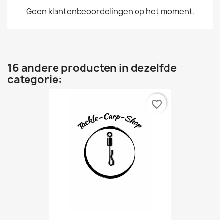
Geen klantenbeoordelingen op het moment.
16 andere producten in dezelfde
categorie:
favorite_border