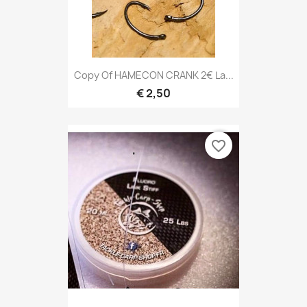
Copy Of HAMECON CRANK 2€ La...
€ 2,50
favorite_border