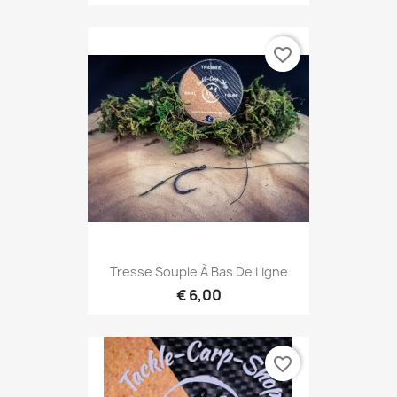
favorite_border
Tresse Souple À Bas De Ligne
€ 6,00
favorite_border