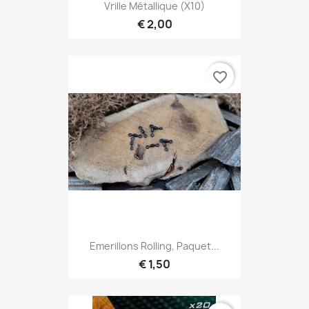
Vrille Métallique (x10)
€ 2,00
favorite_border
Emerillons Rolling, Paquet...
€ 1,50