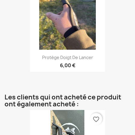
Protège Doigt De Lancer
6,00 €
Les clients qui ont acheté ce produit
ont également acheté :
favorite_border