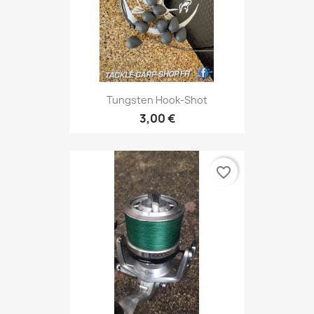
Tungsten Hook-Shot
3,00 €
favorite_border