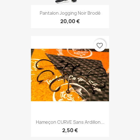
Pantalon Jogging Noir Brodé
20,00 €
favorite_border
Hameçon CURVE Sans Ardillon...
2,50 €