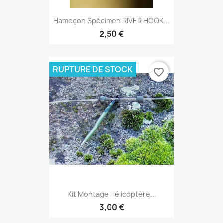
Hameçon Spécimen RIVER HOOK...
2,50 €
RUPTURE DE STOCK
favorite_border
Kit Montage Hélicoptère...
3,00 €