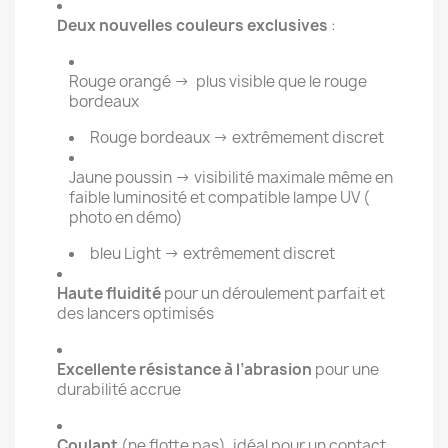
Deux nouvelles couleurs exclusives
:
Rouge orangé → plus visible que le rouge
bordeaux
Rouge bordeaux → extrêmement discret
Jaune poussin → visibilité maximale même en
faible luminosité et compatible lampe UV (
photo en démo)
bleu Light → extrêmement discret
Haute fluidité
pour un déroulement parfait et
des lancers optimisés
Excellente résistance à l’abrasion
pour une
durabilité accrue
Coulant
(ne flotte pas), idéal pour un contact