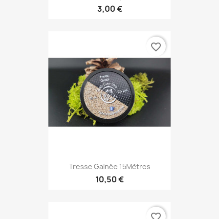
3,00 €
favorite_border
Tresse Gainée 15Mètres
10,50 €
favorite_border