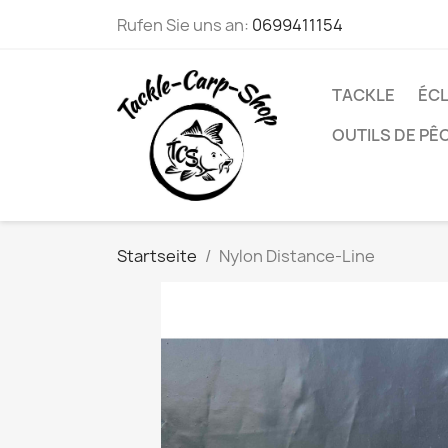
Rufen Sie uns an:
0699411154
TACKLE
ÉCL
OUTILS DE PÊ
Startseite
Nylon Distance-Line