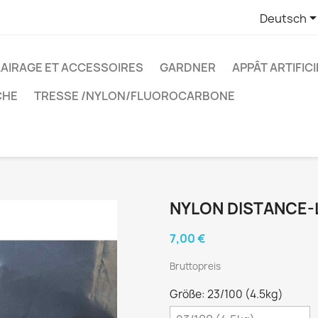
Deutsch
AIRAGE ET ACCESSOIRES
GARDNER
APPÂT ARTIFICI
CHE
TRESSE /NYLON/FLUOROCARBONE
NYLON DISTANCE-
7,00 €
Bruttopreis
Größe: 23/100 (4.5kg)