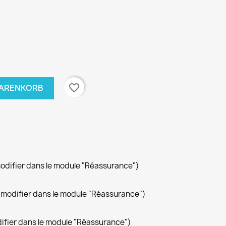
favorite_border
WARENKORB
modifier dans le module "Réassurance")
(à modifier dans le module "Réassurance")
difier dans le module "Réassurance")